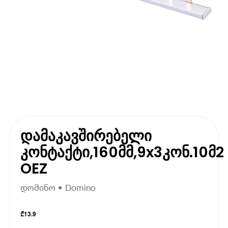
დამაკავშირებელი
კონტაქტი,160მმ,9x3კონ.10მ2
OEZ
დომინო • Domino
₾
13.9