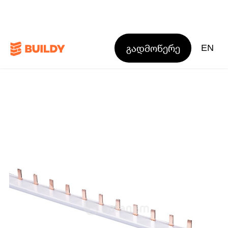
გადმოწერე
EN