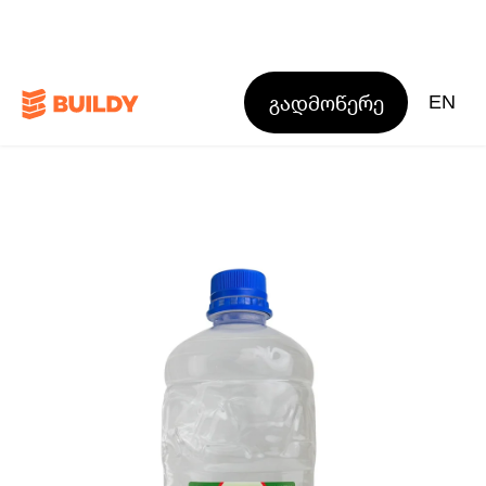
გადმოწერე
EN