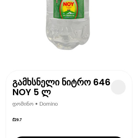
გამხსნელი ნიტრო 646
NOY 5 ლ
დომინო • Domino
₾
29.7