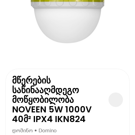
მწერების
საწინააღმდეგო
მოწყობილობა
NOVEEN 5W 1000V
40მ² IPX4 IKN824
დომინო • Domino