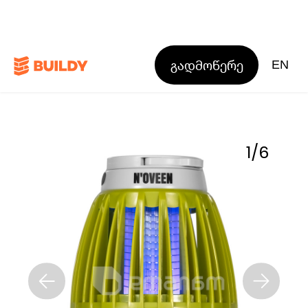
გადმოწერე
EN
1
/
6