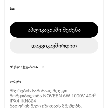
₾
58
აპლიკაციაში შეძენა
დაგვიკავშირდით
ბრენდი / ქვეყანა
NOVEEN
აღწერა
მწერების საწინააღმდეგო
მოწყობილობა NOVEEN 5W 1000V 40მ²
IPX4 IKN824
ნათურის შუქი იზიდავს მწერებს,