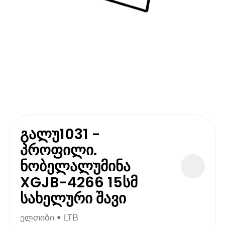
გალუ1031 -
პროფილი.
ნობელალუმინა
XGJB-4266 15სმ
სახელური შავი
ელთიბი • LTB