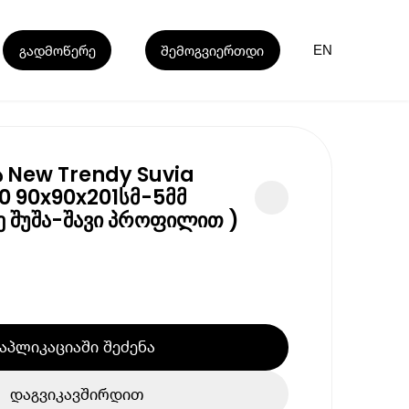
გადმოწერე
შემოგვიერთდი
EN
ნა New Trendy Suvia
0 90x90x201სმ-5მმ
ე შუშა-შავი პროფილით )
აპლიკაციაში შეძენა
დაგვიკავშირდით