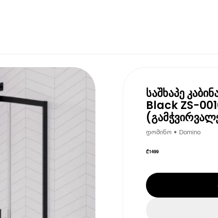
საშხაპე კაბი
Black ZS-001
(გამჭვირვალ
დომინო • Domino
₾
1499