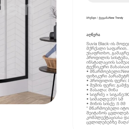
ბრენდი / ქვეყანა
New Trendy
აღწერა
Suvia Black-ის მოდ
მქრქალი საფარით. 
უსაფრთხო, გამაგრე
პროფილის სისტემა
ინსტალაციის საშუა
ტექნიკური მახასია
• მწარმოებელი:New
ფიზიკური პარამეტრ
• პროფილის ფერი: 
• შუშის ფერი: გამჭ
• მასალა: მინა
• სიგრძე × სიგანე:9
• სიმაღლე:201 სმ
• მინის სისქე :5 მმ
* მწარმოებელი იტ
შეიტანოს ცვლილებე
კომპლექტაციასა და
ცვლილებებზე მაღაზ