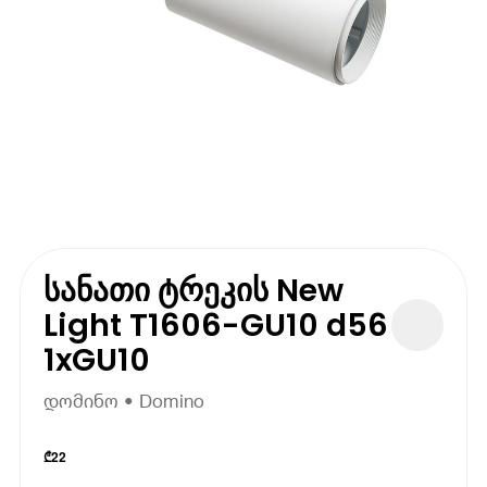
სანათი ტრეკის New
Light T1606-GU10 d56
1xGU10
დომინო • Domino
₾
22