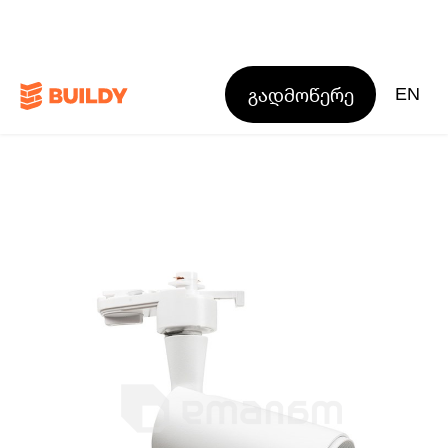
გადმოწერე
EN