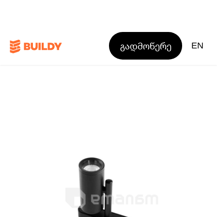
გადმოწერე
EN