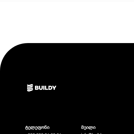
ტელეფონი
მეილი