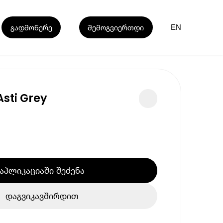
გადმოწერე
შემოგვიერთდი
EN
Asti Grey
აპლიკაციაში შეძენა
დაგვიკავშირდით