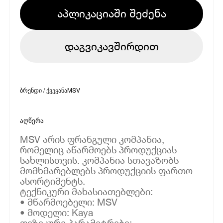
აპლიკაციაში შეძენა
დაგვიკავშირდით
ბრენდი / ქვეყანა
MSV
აღწერა
MSV არის ფრანგული კომპანია,
რომელიც აწარმოებს პროდუქციას
სახლისთვის. კომპანია სთავაზობს
მომხმარებლებს პროდუქციის ფართო
ასორტიმენტს.
ტექნიკური მახასიათებლები:
• მწარმოებელი: MSV
• მოდელი: Kaya
ფიზიკური პარამეტრები: