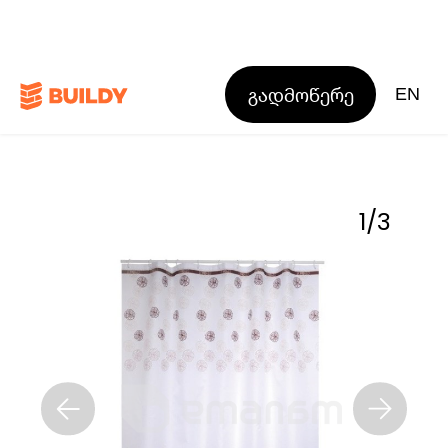
გადმოწერე
EN
1
/
3