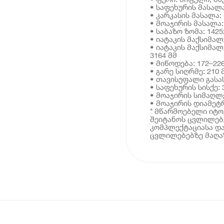
• საფეხურის მასალ
• კარკასის მასალა
• მოაჯირის მასალა:
• საბაზო ზომა: 1425
• იატაკის მაქსიმალ
• იატაკის მაქსიმა
3164 მმ
• მიწოდება: 172–22
• გარე სიღრმე: 210 
• თავისუფალი გასას
• საფეხურის სისქე: 
• მოაჯირის სიმაღლე
• მოაჯირის დიამეტრ
* მწარმოებელი იტ
შეიტანოს ცვლილებე
კომპლექტაციასა და
ცვლილებებზე მაღაზ