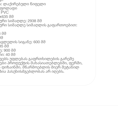
ა: ლაქირებული წიფელი
: ფოლადი
 PVC
x635 მმ
ური სიმაღლე: 2938 მმ
ლური სიმაღლე სიმაღლის გაფართოებით:
6 მმ
მმ
ვლელის სიგანე: 600 მმ
35 მმ
: 900 მმ
ი: 40 მმ
ოვებს უფლებას გაფრთხილების გარეშე
ბი პროდუქტის მახასიათებლებში, ფერში,
 დიზაინში. მწარმოებლის მიერ შეტანილ
ია პასუხისმგებლობას არ იღებს.