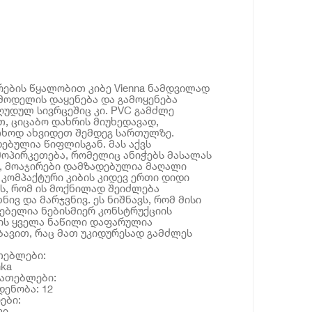
ების წყალობით კიბე Vienna ნამდვილად
 მოდელის დაყენება და გამოყენება
უდულ სივრცეშიც კი. PVC გამძლე
, ციცაბო დახრის მიუხედავად,
ხოდ ახვიდეთ შემდეგ სართულზე.
ებულია წიფლისგან. მას აქვს
ოპირკეთება, რომელიც ანიჭებს მასალას
, მოაჯირები დამზადებულია მაღალი
 კომპაქტური კიბის კიდევ ერთი დიდი
ის, რომ ის მოქნილად შეიძლება
ივ და მარჯვნივ. ეს ნიშნავს, რომ მისი
ებელია ნებისმიერ კონსტრუქციის
ის ყველა ნაწილი დაფარულია
ავით, რაც მათ უკიდურესად გამძლეს
თებლები:
nka
იათებლები:
დენობა: 12
ები:
ვი