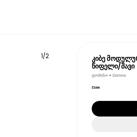
1
/
2
კიბე მოდულუ
წიფელი/შავი
დომინო • Domino
₾
3399