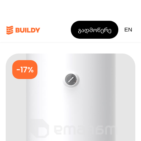
გადმოწერე
EN
-17%