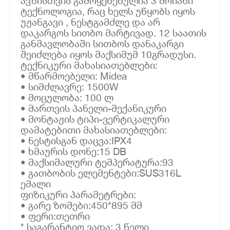
ავზისთვის გამოყენებულია 3 შრიანი
ტექნოლოგია, რაც ხელს უწყობს იყოს
უჟანგავი , ნესტგამძლე და არ
დაკარგოს სითბო მარტივად. 12 საათის
განმავლობაში სითბოს დანაკარგი
შეიძლება იყოს მაქსიმუმ 10გრადუსი.
ტექნიკური მახასიათებლები:
• მწარმოებელი: Midea
• სიმძლავრე: 1500W
• მოცულობა: 100 ლ
• მართვის პანელი-მექანიკური
• მონტაჟის ტიპი-ვერტიკალური
დამატებითი მახასიათებლები:
• ნესტისგან დაცვა:IPX4
• ხმაურის დონე:15 DB
• მაქსიმალური ტემპერატურა:93
• გათბობის ელემენტები:SUS316L
ემალი
ფიზიკური პარამეტრები:
• გარე ზომები:450*895 მმ
• ფერი:თეთრი
* საგარანტიო ვადა: 3 წელი