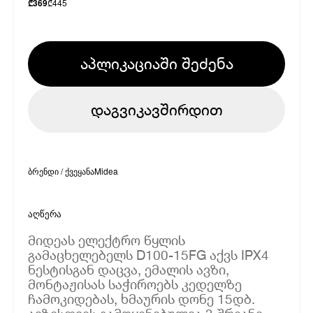
₾
445
₾
369
აპლიკაციაში შეძენა
დაგვიკავშირდით
ბრენდი / ქვეყანა
Midea
აღწერა
მიდეას ელექტრო წყლის
გამაცხელებელს D100-15FG აქვს IPX4
ნესტისგან დაცვა, ემალის ავზი,
მონტაჟისას საჭიროებს კედელზე
ჩამოკიდებას, ხმაურის დონე 15დბ.