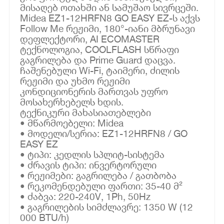
მისაღებ ოთახში ან სამუშაო სივრცეში.
Midea EZ1-12HRFN8 GO EASY EZ-ს აქვს
Follow Me რეჟიმი, 180°-იანი მბრუნავი
დეფლექტორი, AI ECOMASTER
ტექნოლოგია, COOLFLASH სწრაფი
გაგრილება და Prime Guard დაცვა.
ჩაშენებული Wi-Fi, ტაიმერი, ძილის
რეჟიმი და უხმო რეჟიმი
კონდიციონერის მართვას უფრო
მოსახერხებელს ხდის.
ტექნიკური მახასიათებლები
• მწარმოებელი: Midea
• მოდელი/სერია: EZ1-12HRFN8 / GO
EASY EZ
• ტიპი: კედლის სპლიტ-სისტემა
• ძრავის ტიპი: ინვერტორული
• რეჟიმები: გაგრილება / გათბობა
• რეკომენდებული ფართი: 35-40 მ²
• ძაბვა: 220-240V, 1Ph, 50Hz
• გაგრილების სიმძლავრე: 1350 W (12
000 BTU/h)