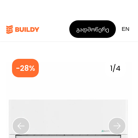
გადმოწერე
EN
-28%
1
/
4