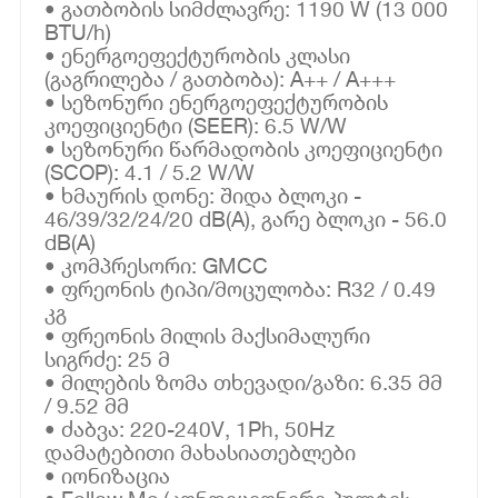
• გათბობის სიმძლავრე: 1190 W (13 000
BTU/h)
• ენერგოეფექტურობის კლასი
(გაგრილება / გათბობა): A++ / A+++
• სეზონური ენერგოეფექტურობის
კოეფიციენტი (SEER): 6.5 W/W
• სეზონური წარმადობის კოეფიციენტი
(SCOP): 4.1 / 5.2 W/W
• ხმაურის დონე: შიდა ბლოკი -
46/39/32/24/20 dB(A), გარე ბლოკი - 56.0
dB(A)
• კომპრესორი: GMCC
• ფრეონის ტიპი/მოცულობა: R32 / 0.49
კგ
• ფრეონის მილის მაქსიმალური
სიგრძე: 25 მ
• მილების ზომა თხევადი/გაზი: 6.35 მმ
/ 9.52 მმ
• ძაბვა: 220-240V, 1Ph, 50Hz
დამატებითი მახასიათებლები
• იონიზაცია