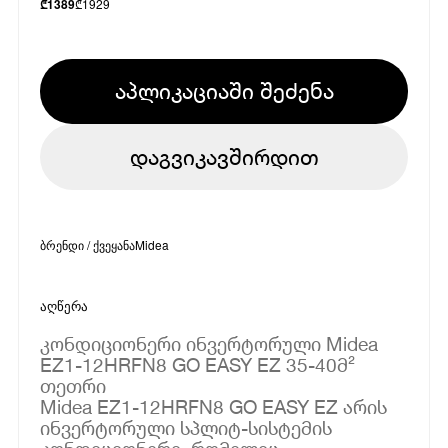
₾
1929
₾
1389
აპლიკაციაში შეძენა
დაგვიკავშირდით
ბრენდი / ქვეყანა
Midea
აღწერა
კონდიციონერი ინვერტორული Midea
EZ1-12HRFN8 GO EASY EZ 35-40მ²
თეთრი
Midea EZ1-12HRFN8 GO EASY EZ არის
ინვერტორული სპლიტ-სისტემის