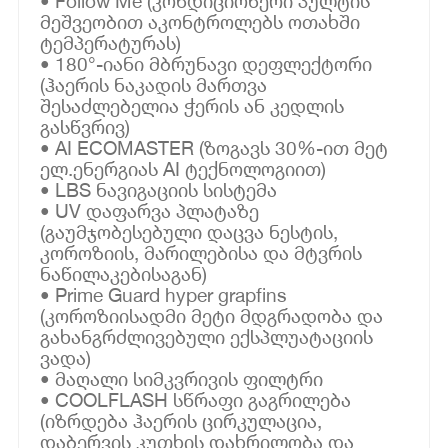
• Follow Me (კონდიციონერი პულტის
მეშვეობით აკონტროლებს ოთახში
ტემპერატურას)
• 180°-იანი მბრუნავი დეფლექტორი
(ჰაერის ნაკადის მართვა
შესაძლებელია ჭერის ან კედლის
გასწვრივ)
• AI ECOMASTER (ზოგავს 30%-ით მეტ
ელ.ენერგიას AI ტექნოლოგიით)
• LBS ნავიგაციის სისტემა
• UV დაფარვა პლატაზე
(გაუმჯობესებული დაცვა ნესტის,
კოროზიის, მარილებისა და მტვრის
ნაწილაკებისაგან)
• Prime Guard hyper grapfins
(კოროზიისადმი მეტი მდგრადობა და
გახანგრძლივებული ექსპლუატაციის
ვადა)
• მაღალი სიმკვრივის ფილტრი
• COOLFLASH სწრაფი გაგრილება
(იზრდება ჰაერის ცირკულაცია,
დაბერვის კუთხის დახრილობა და