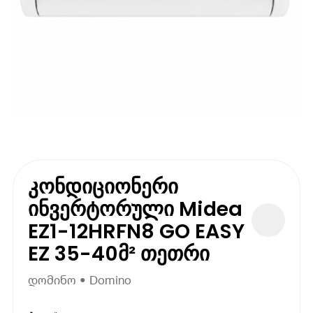
კონდიციონერი
ინვერტორული Midea
EZ1-12HRFN8 GO EASY
EZ 35-40მ² თეთრი
დომინო • Domino