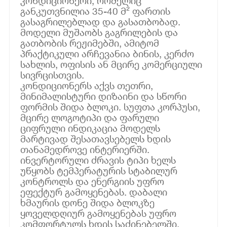
კონდიციონერი, რომელიც
განკუთვნილია 35-40 მ² ფართის
გასაგრილებლად და გასათბობად.
მოდელი მუშაობს გაგრილების და
გათბობის რეჟიმებში, ამიტომ
პრაქტიკული არჩევანია ბინის, კერძო
სახლის, ოფისის ან მცირე კომერციული
სივრცისთვის.
კონდიციონერს აქვს თეთრი,
მინიმალისტური დიზაინი და სწორი
ფორმის შიდა ბლოკი. სუფთა კორპუსი,
მცირე ლოგოტიპი და ფარული
ციფრული ინდიკაცია მოდელს
მარტივად შესათავსებელს ხდის
თანამედროვე ინტერიერში.
ინვერტორული ძრავის ტიპი ხელს
უწყობს ტემპერატურის სტაბილურ
კონტროლს და ენერგიის უფრო
ეფექტურ გამოყენებას. დაბალი
ხმაურის დონე შიდა ბლოკზე
ყოველდღიურ გამოყენებას უფრო
კომფორტულს ხდის საძინებელში,