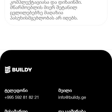
კომპლექტაციასა და დიზაინში.
მწარმოებლის მიერ შეტანილ
ცვლილებებზე მაღაზია
პასუხისმგებლობას არ იღებს.
ტელეფონი
მეილი
+995 592 81 82 21
info@buildy.ge
მისამართი
დაკავშირება