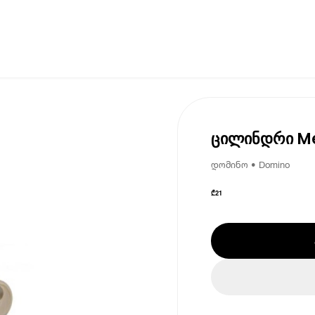
ცილინდრი Me
დომინო • Domino
₾
21