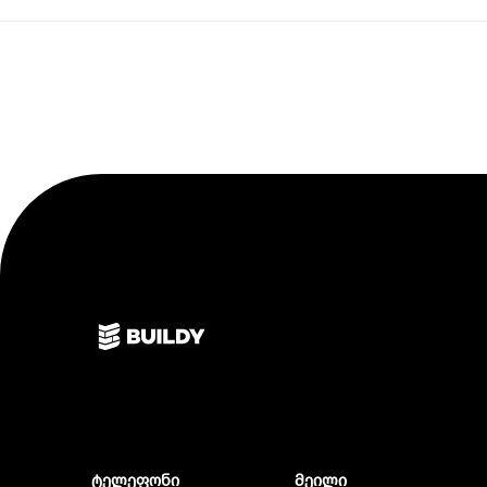
ტელეფონი
მეილი