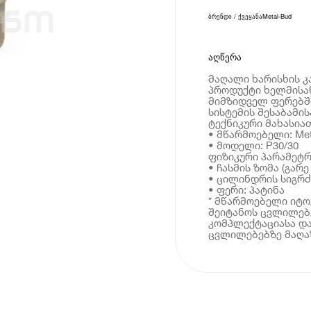
ბრენდი / ქვეყანა
Metal-Bud
აღწერა
მაღალი ხარისხის კა
პროდუქტი ხელმისაწ
მიმზიდველ ფერებში
სისტემის შესაბამის
ტექნიკური მახასია
• მწარმოებელი: Met
• მოდელი: P30/30
ფიზიკური პარამეტრ
• ჩასმის ზომა (გარე
• ცილინდრის სიგრძე
• ფერი: პატინა
* მწარმოებელი იტ
შეიტანოს ცვლილებე
კომპლექტაციასა და
ცვლილებებზე მაღაზ