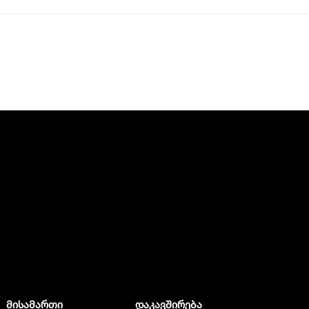
მისამართი
დაკავშირება