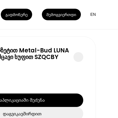
გადმოწერე
შემოგვიერთდი
EN
ზეტით Metal-Bud LUNA
მცავი ხუფით SZQCBY
აპლიკაციაში შეძენა
დაგვიკავშირდით