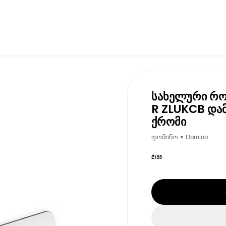
სახელური რო
R ZLUKCB და
ქრომი
დომინო • Domino
₾
155