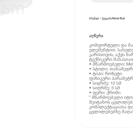
ბრენდი / ქვეყანა
Metal-Bud
აღწერა
კომფორტული და მა
ელემენტით. სახელუ
კარისთვის, აქვს მა
ტექნიკური მახასია
• მწარმოებელი: Met
• სტილი: თანამედრ
• ტიპი: როზეტი
ფიზიკური პარამეტრ
• სიგრძე: 12 სმ
• სიღრმე: 5 სმ
• ფერი: ქრომი
* მწარმოებელი იტ
შეიტანოს ცვლილებე
კომპლექტაციასა და
ცვლილებებზე მაღაზ