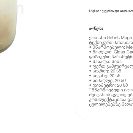
ბრენდი / ქვეყანა
Mega Collection
აღწერა
ქოთანი მინის Mega C
ტექნიკური მახასია
• მწარმოებელი: Mega
• მოდელი: Gloss Ca
ფიზიკური პარამეტრ
• მასალა: მინა
• ფერი: გამჭვირვა
• სიგრძე: 20 სმ
• სიგანე: 20 სმ
• სიმაღლე: 20 სმ
• დიამეტრი: 20 სმ
* მწარმოებელი იტ
შეიტანოს ცვლილებე
კომპლექტაციასა და
ცვლილებებზე მაღაზ