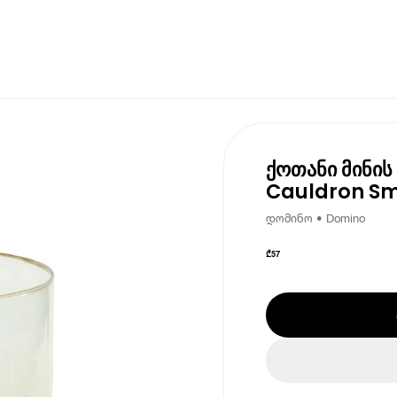
ქოთანი მინის
Cauldron Sm
დომინო • Domino
₾
57