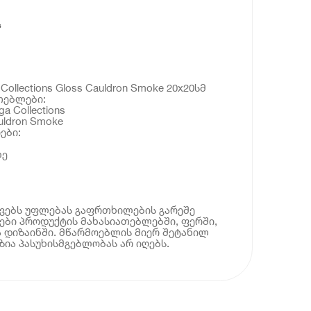
s
ollections Gloss Cauldron Smoke 20x20სმ
თებლები:
 Collections
uldron Smoke
ები:
ლე
ოვებს უფლებას გაფრთხილების გარეშე
ბი პროდუქტის მახასიათებლებში, ფერში,
 დიზაინში. მწარმოებლის მიერ შეტანილ
ია პასუხისმგებლობას არ იღებს.