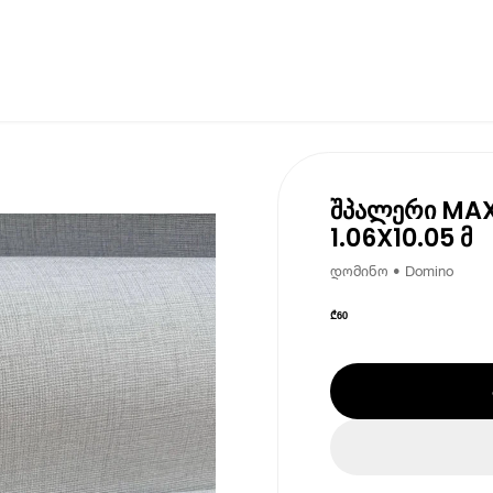
შპალერი MAX
1.06X10.05 მ
დომინო • Domino
₾
60