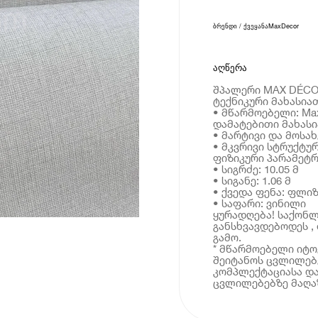
ბრენდი / ქვეყანა
MaxDecor
აღწერა
შპალერი MAX DÉCOR 
ტექნიკური მახასია
• მწარმოებელი: Ma
დამატებითი მახას
• მარტივი და მოსა
• მკვრივი სტრუქტუ
ფიზიკური პარამეტრ
• სიგრძე: 10.05 მ
• სიგანე: 1.06 მ
• ქვედა ფენა: ფლი
• საფარი: ვინილი
ყურადღება! საქონ
განსხვავდებოდეს ,
გამო.
* მწარმოებელი იტ
შეიტანოს ცვლილებე
კომპლექტაციასა და
ცვლილებებზე მაღაზ