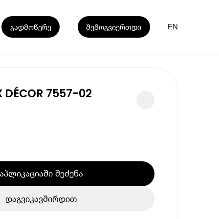
გადმოწერე
შემოგვიერთდი
EN
 DÉCOR 7557-02
აპლიკაციაში შეძენა
დაგვიკავშირდით