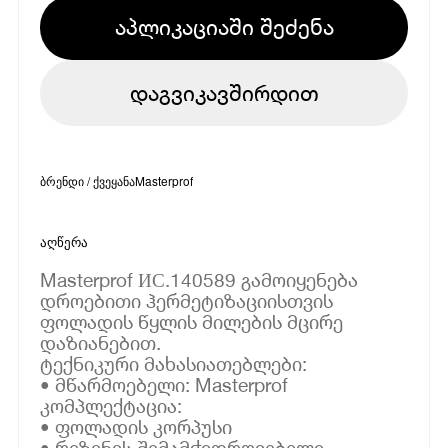
აპლიკაციაში შეძენა
დაგვიკავშირდით
ბრენდი / ქვეყანა
Masterprof
აღწერა
Masterprof ИС.140589 გამოიყენება
დროებითი ჰერმეტიზაციისთვის
ფოლადის წყლის მილების მცირე
დაზიანებით.
ტექნიკური მახასიათებლები:
• მწარმოებელი: Masterprof
კომპლექტაცია:
• ფოლადის კორპუსი
• რეზინის შემამჭიდროვებელი