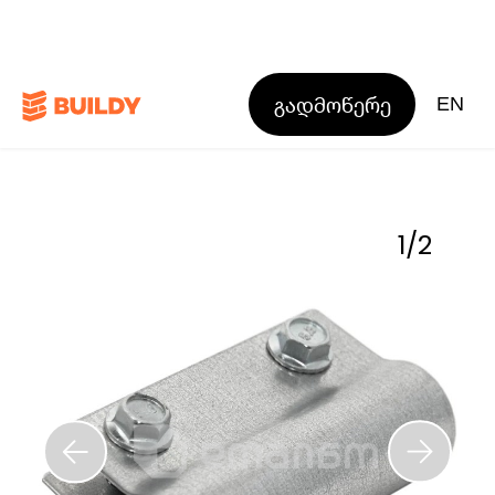
გადმოწერე
EN
1
/
2