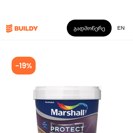
გადმოწერე
EN
-19%