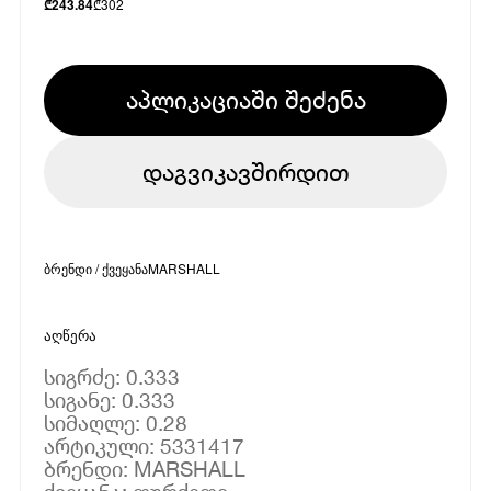
₾
302
₾
243.84
აპლიკაციაში შეძენა
დაგვიკავშირდით
ბრენდი / ქვეყანა
MARSHALL
აღწერა
სიგრძე: 0.333
სიგანე: 0.333
სიმაღლე: 0.28
არტიკული: 5331417
ბრენდი: MARSHALL