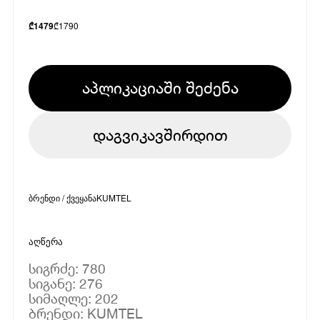
₾
1790
₾
1479
აპლიკაციაში შეძენა
დაგვიკავშირდით
ბრენდი / ქვეყანა
KUMTEL
აღწერა
სიგრძე: 780
სიგანე: 276
სიმაღლე: 202
ბრენდი: KUMTEL