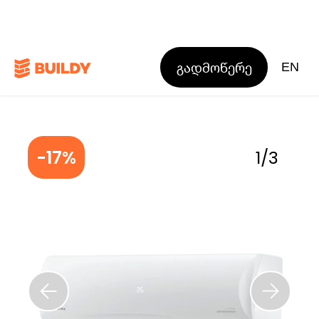
გადმოწერე
EN
-17%
1
/
3