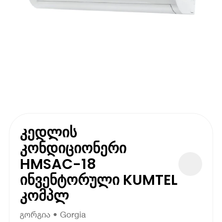
კედლის
კონდიციონერი
HMSAC-18
ინვენტორული KUMTEL
კომპლ
გორგია • Gorgia