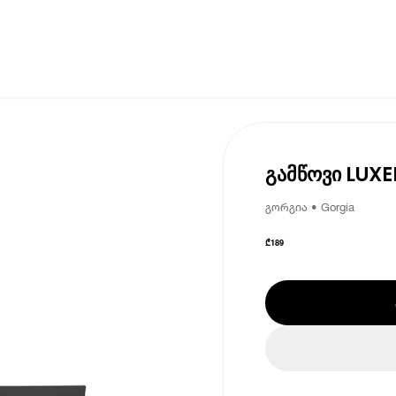
გამწოვი LUXE
გორგია • Gorgia
₾
189