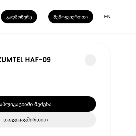
გადმოწერე
შემოგვიერთდი
EN
KUMTEL HAF-09
აპლიკაციაში შეძენა
დაგვიკავშირდით