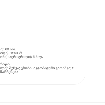
): 60 წთ.
ილი): 1250 W
ბა) (აეროგრილი): 5.5 ლ.
გრილი
ლი): შეწვა; ცხობა; ავტომატური გათიშვა; 2