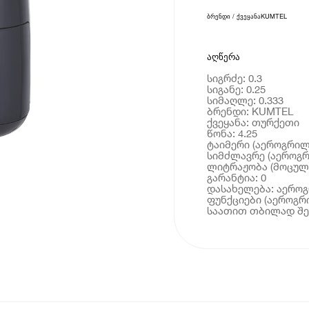
ბრენდი / ქვეყანა
KUMTEL
აღწერა
სიგრძე: 0.3
სიგანე: 0.25
სიმაღლე: 0.333
ბრენდი: KUMTEL
ქვეყანა: თურქეთი
წონა: 4.25
ტაიმერი (აეროგრილი
სიმძლავრე (აეროგრ
ლიტრაჟობა (მოცულო
გარანტია: 0
დასახელება: აერო
ფუნქციები (აეროგრი