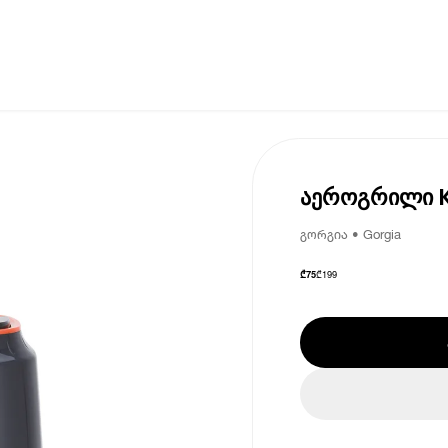
აეროგრილი 
გორგია • Gorgia
₾
199
₾
75