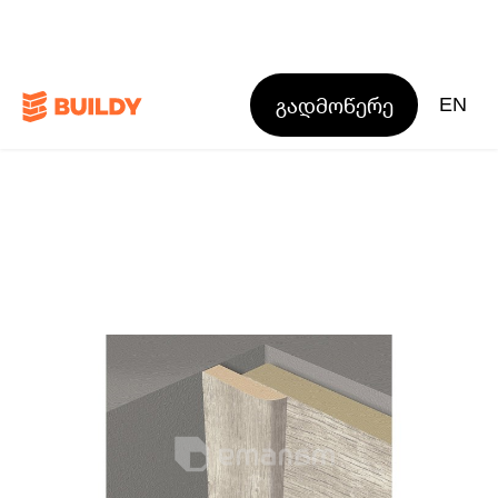
გადმოწერე
EN