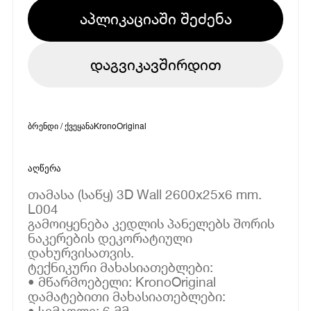
აპლიკაციაში შეძენა
დაგვიკავშირდით
ბრენდი / ქვეყანა
KronoOriginal
აღწერა
თამასა (საწყ) 3D Wall 2600x25x6 mm.
L004
გამოიყენება კედლის პანელებს შორის
ნაკერების დეკორატიული
დახურვისათვის.
ტექნიკური მახასიათებლები:
• მწარმოებელი: KronoOriginal
დამატებითი მახასიათებლები:
• სიმაღლე: 6 მმ