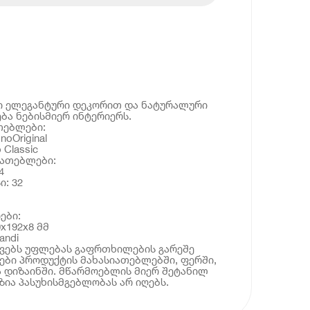
ი ელეგანტური დეკორით და ნატურალური
ბა ნებისმიერ ინტერიერს.
თებლები:
oOriginal
 Classic
იათებლები:
4
: 32
ები:
0x192x8 მმ
andi
ოვებს უფლებას გაფრთხილების გარეშე
ბი პროდუქტის მახასიათებლებში, ფერში,
 დიზაინში. მწარმოებლის მიერ შეტანილ
ია პასუხისმგებლობას არ იღებს.