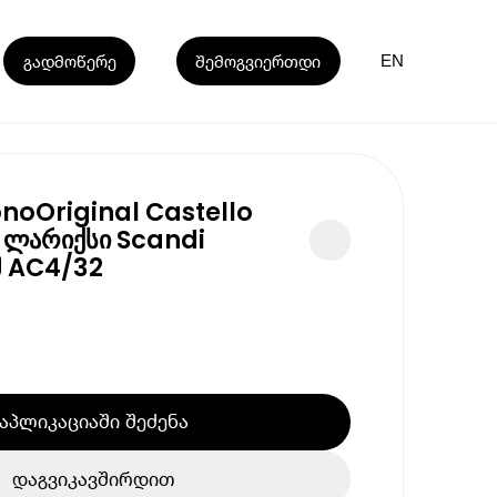
გადმოწერე
შემოგვიერთდი
EN
noOriginal Castello
 ლარიქსი Scandi
მ AC4/32
აპლიკაციაში შეძენა
დაგვიკავშირდით