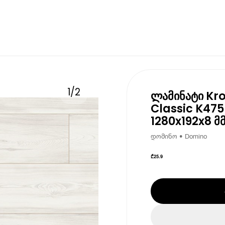
1
/
2
ლამინატი Kro
Classic K475
1280x192x8 მ
დომინო • Domino
₾
25.9