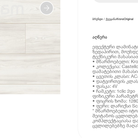
ბრენდი / ქვეყანა
KronoOriginal
აღწერა
ეფექტური ლამინატ
ზედაპირით, მოუხდე
ტექნიკური მახასია
• მწარმოებელი: Kron
• კოლექცია: Castello
დამატებითი მახას
• ცვეთის კლასი: AC
• დატვირთვის კლასი
• ფასკა: 4V
• ჩამკეტი: 1clic 2go
ფიზიკური პარამეტრ
• ფიცრის ზომა: 128
• ფერი: ლარიქსი Sc
* მწარმოებელი იტ
შეიტანოს ცვლილებე
კომპლექტაციასა და
ცვლილებებზე მაღაზ