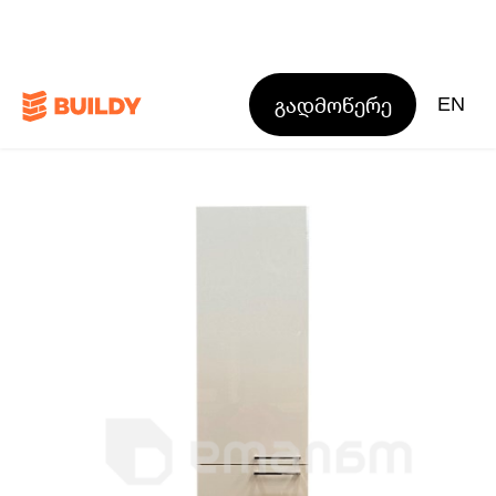
გადმოწერე
EN