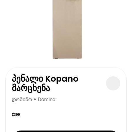
პენალი Kopano
მარცხენა
დომინო • Domino
₾
399