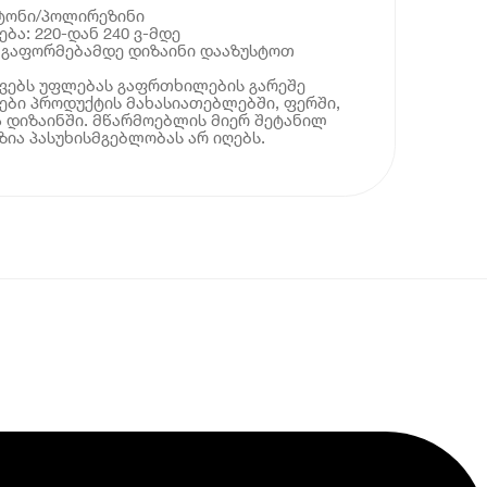
სტონი/პოლირეზინი
ბა: 220-დან 240 ვ-მდე
ს გაფორმებამდე დიზაინი დააზუსტოთ
ოვებს უფლებას გაფრთხილების გარეშე
ბი პროდუქტის მახასიათებლებში, ფერში,
 დიზაინში. მწარმოებლის მიერ შეტანილ
ია პასუხისმგებლობას არ იღებს.