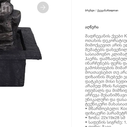
ბრენდი / ქვეყანა
Koopman
აღწერა
შადრევანის ქვები 
ოთახის დეკორატიუ
მიმოქცევით არის 
შემატებს დახვეწილ
სასიამოვნო კლიმატ
ჰაერს. დამზადებუ
ინარჩუნებს ფერს დ
გამოსხივების მიმა
მოათავსებთ თუ არა
დიზაინის მსუბუქი 
დატკბეთ მისი ხედ
არამედ მზის ჩასვლი
იდუმალს და მიმზი
არჩევა შესანიშნავი
უნიკალური და დასა
ტექნიკური მახასია
• მწარმოებელი: Ko
ფიზიკური პარამეტრ
• ზომა: 22x19x28 სმ
• სადენის სიგრძე: 1.
• ფერი: შავი