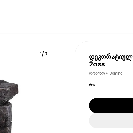
1
/
3
დეკორატიულ
2ass
დომინო • Domino
₾
117