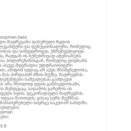
Koopman 2ass
ლი შადრევანი დახურული წყლის
ელეგანტური და ფუნქციონალური, რომელიც
ობას და სიმყუდროვეს. უზრუნველყოფს
ს, რადგან ის ბუნებრივად ატენიანებს
ლია პოლირეზინისგან, რომელიც დიდხანს
ა ასევე მდგრადია ულტრაიისფერი
რთ, ამიტომ სულაც არ აქვს მნიშვნელობა,
 მას პირდაპირ მზის შუქზე. შადრევნის
ელემენტები საშუალებას გაძლევთ
ით არა მხოლოდ დღის განმავლობაში,
ს შემდეგაც, საღამოს გარემოს ის
დველს ხდის. დეკორატიული შადრევნის
 იდეაა მათთვის, ვისაც სურს შექმნას
მახსოვრებელი სივრცე საკუთარ სახლში.
თებლები:
opman
ები:
5 მ