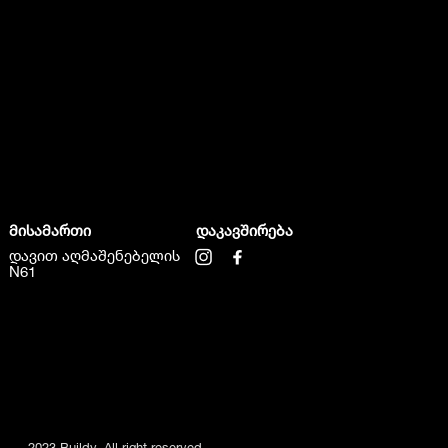
მისამართი
დაკავშირება
დავით აღმაშენებელის
N61
2023 Buildy. All right reserved