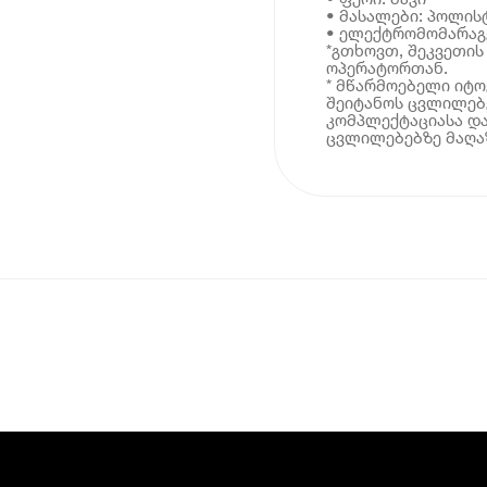
• მასალები: პოლი
• ელექტრომომარაგე
*გთხოვთ, შეკვეთი
ოპერატორთან.
* მწარმოებელი იტ
შეიტანოს ცვლილებე
კომპლექტაციასა და
ცვლილებებზე მაღაზ