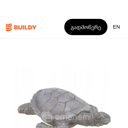
გადმოწერე
EN