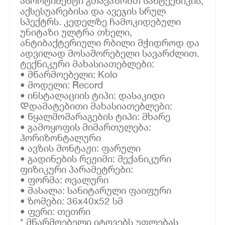
ასორტიმენტი გთავაზობთ სანტექნიკის,
აქსესუარებისა და ავეჯის სრულ
სპექტრს. კედელზე ჩამოკიდებული
უნიტაზი ულტრა თხელი,
ანტიბაქტერიული რბილი მჭიდროდ და
ადვილად მოსაშორებელი სავარძლით.
ტექნიკური მახასიათებლები:
• მწარმოებელი: Kolo
• მოდელი: Record
• ინსტალაციის ტიპი: დასაკიდი
Დდამატებითი მახასიათებლები:
• წყალმომარაგების ტიპი: მხარე
• გამოყოფის მიმართულება:
ჰორიზონტალური
• ავზის მონტაჟი: ფარული
• გადინების რეჟიმი: მექანიკური
ფიზიკური პარამეტრები:
• ფორმა: ოვალური
• მასალა: სანიტარული ფაიფური
• ზომები: 36x40x52 სმ
• ფერი: თეთრი
* მწარმოებელი იტოვებს უფლებას