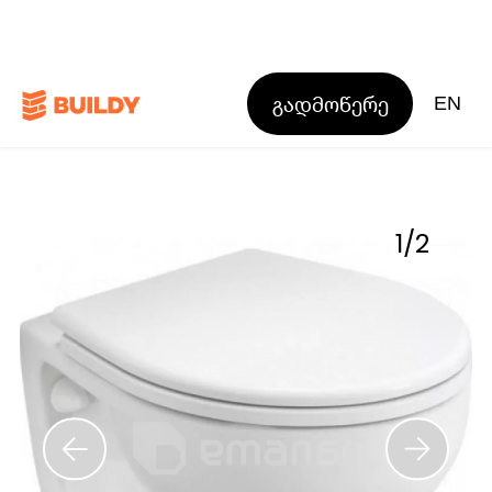
გადმოწერე
EN
1
/
2