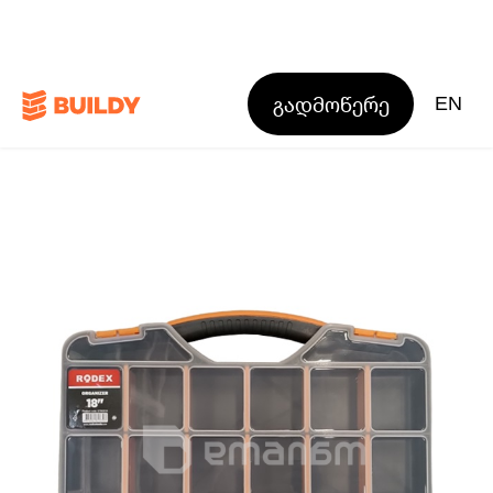
გადმოწერე
EN