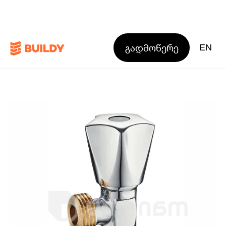
გადმოწერე
EN