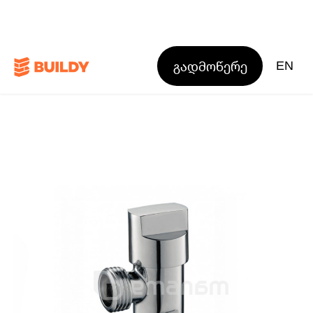
გადმოწერე
EN