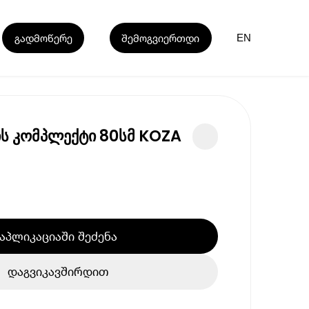
გადმოწერე
შემოგვიერთდი
EN
ჯის კომპლექტი 80სმ KOZA
აპლიკაციაში შეძენა
დაგვიკავშირდით