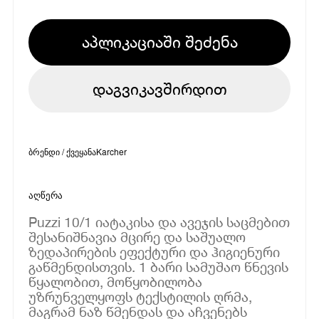
აპლიკაციაში შეძენა
დაგვიკავშირდით
ბრენდი / ქვეყანა
Karcher
აღწერა
Puzzi 10/1 იატაკისა და ავეჯის საცმებით
შესანიშნავია მცირე და საშუალო
ზედაპირების ეფექტური და ჰიგიენური
გაწმენდისთვის. 1 ბარი სამუშაო წნევის
წყალობით, მოწყობილობა
უზრუნველყოფს ტექსტილის ღრმა,
მაგრამ ნაზ წმენდას და აჩვენებს