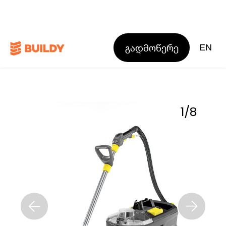
გადმოწერე
EN
1
/
8