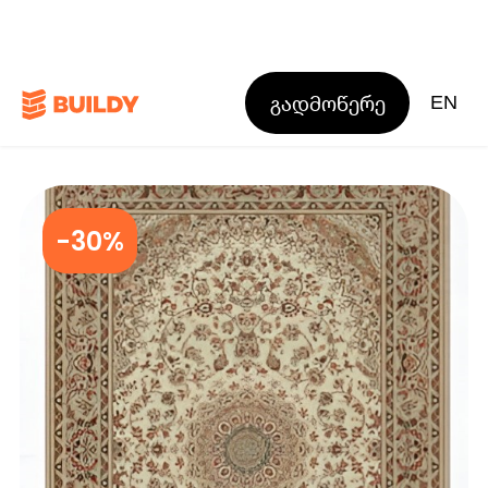
გადმოწერე
EN
-30%