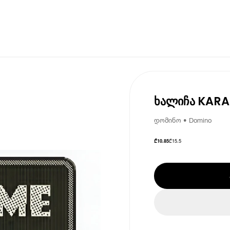
ხალიჩა KARAT
დომინო • Domino
₾
15.5
₾
10.85