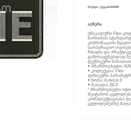
ბრენდი / ქვეყანა
KARAT
აღწერა
უნიკალური Flex კო
ხარისხის სტანდარტ
კომბინაციის წყალო
საოპერაციო თვისებ
რბილს და პრაქტიკუ
გამოსაყენებლად ნე
ტექნიკური მახასია
• მწარმოებელი: KA
• კოლექცია: Flex
ფიზიკური პარამეტრ
• ზომა: 0,4x0,6 მ
• მასალა: BCF
* მწარმოებელი იტ
შეიტანოს ცვლილებე
კომპლექტაციასა და
ცვლილებებზე მაღაზ