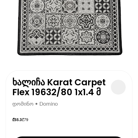
ხალიჩა Karat Carpet
Flex 19632/80 1x1.4 მ
დომინო • Domino
₾
79
₾
55.3