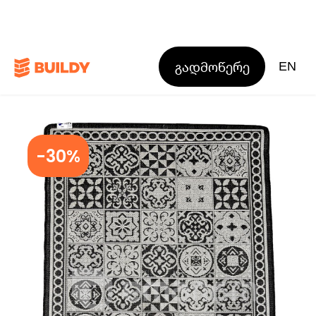
გადმოწერე
EN
-30%