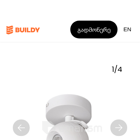
გადმოწერე
EN
1
/
4