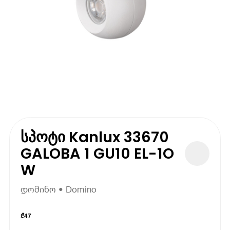
სპოტი Kanlux 33670
GALOBA 1 GU10 EL-1O
W
დომინო • Domino
₾
47