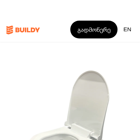
გადმოწერე
EN