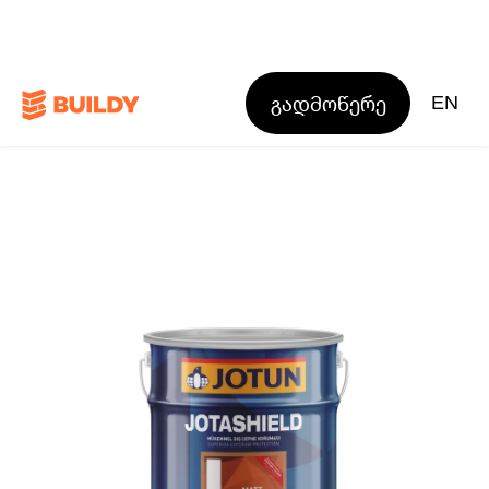
გადმოწერე
EN