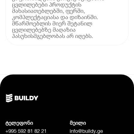
ცვლილებები პროდუქტის
მახასიათებლებში, ფერში,
კომპლექტაციასა და დიზაინში.
მწარმოებლის მიერ შეტანილ
ცვლილებებზე მაღაზია
პასუხისმგებლობას არ იღებს.
ტელეფონი
მეილი
+995 592 81 82 21
info@buildy.ge