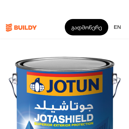
გადმოწერე
EN