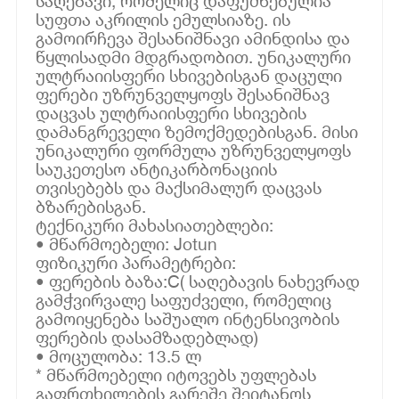
საღებავი, რომელიც დაფუძნებულია
სუფთა აკრილის ემულსიაზე. ის
გამოირჩევა შესანიშნავი ამინდისა და
წყლისადმი მდგრადობით. უნიკალური
ულტრაიისფერი სხივებისგან დაცული
ფერები უზრუნველყოფს შესანიშნავ
დაცვას ულტრაიისფერი სხივების
დამანგრეველი ზემოქმედებისგან. მისი
უნიკალური ფორმულა უზრუნველყოფს
საუკეთესო ანტიკარბონაციის
თვისებებს და მაქსიმალურ დაცვას
ბზარებისგან.
ტექნიკური მახასიათებლები:
• მწარმოებელი: Jotun
ფიზიკური პარამეტრები:
• ფერების ბაზა:C( საღებავის ნახევრად
გამჭვირვალე საფუძველი, რომელიც
გამოიყენება საშუალო ინტენსივობის
ფერების დასამზადებლად)
• მოცულობა: 13.5 ლ
* მწარმოებელი იტოვებს უფლებას
გაფრთხილების გარეშე შეიტანოს