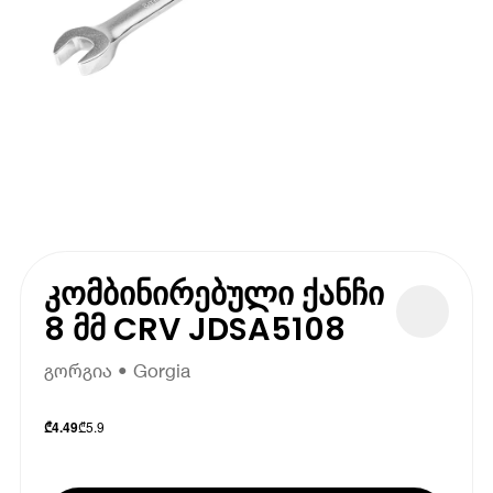
კომბინირებული ქანჩი
8 მმ CRV JDSA5108
გორგია • Gorgia
₾
5.9
₾
4.49