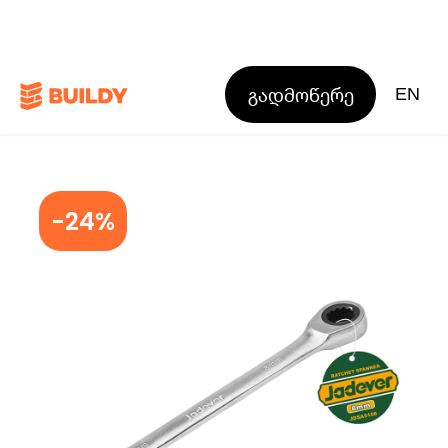
გადმოწერე
EN
-24%