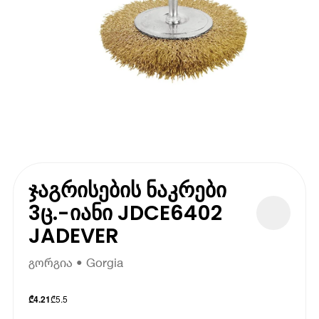
ჯაგრისების ნაკრები
3ც.-იანი JDCE6402
JADEVER
გორგია • Gorgia
₾
5.5
₾
4.21