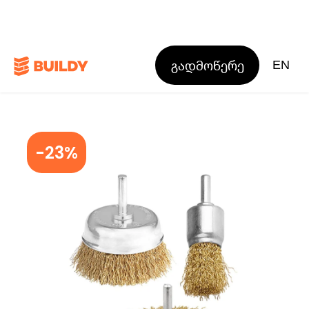
გადმოწერე
EN
-23%