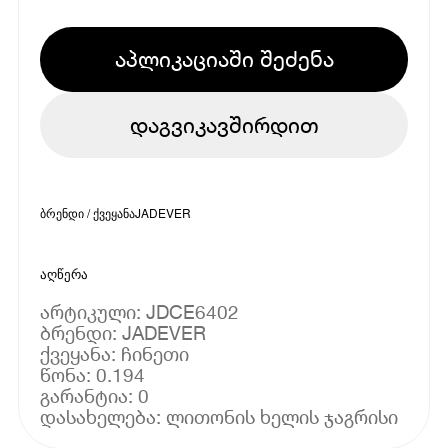
აპლიკაციაში შეძენა
დაგვიკავშირდით
ბრენდი / ქვეყანა
JADEVER
აღწერა
არტიკული: JDCE6402
ბრენდი: JADEVER
ქვეყანა: ჩინეთი
წონა: 0.194
გარანტია: 0