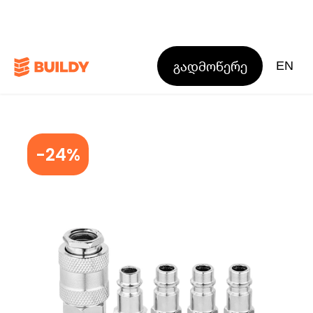
გადმოწერე
EN
-24%