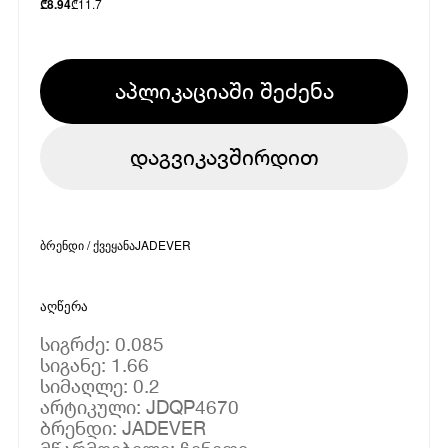
₾
11.7
₾
8.94
აპლიკაციაში შეძენა
დაგვიკავშირდით
ბრენდი / ქვეყანა
JADEVER
აღწერა
სიგრძე: 0.085
სიგანე: 1.66
სიმაღლე: 0.2
არტიკული: JDQP4670
ბრენდი: JADEVER