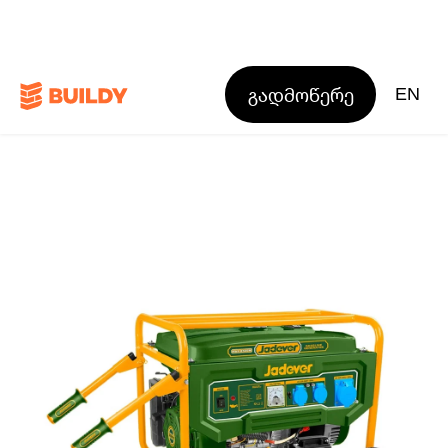
გადმოწერე
EN