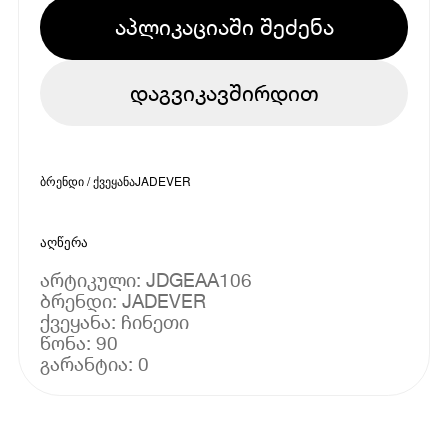
აპლიკაციაში შეძენა
დაგვიკავშირდით
ბრენდი / ქვეყანა
JADEVER
აღწერა
არტიკული: JDGEAA106
ბრენდი: JADEVER
ქვეყანა: ჩინეთი
წონა: 90