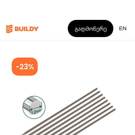
გადმოწერე
EN
-23%