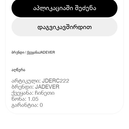
აპლიკაციაში შეძენა
დაგვიკავშირდით
ბრენდი / ქვეყანა
JADEVER
აღწერა
არტიკული: JDERC222
ბრენდი: JADEVER
ქვეყანა: ჩინეთი
წონა: 1.05