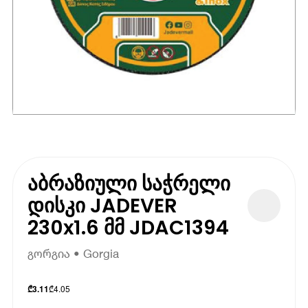
აბრაზიული საჭრელი
დისკი JADEVER
230x1.6 მმ JDAC1394
გორგია • Gorgia
₾
4.05
₾
3.11