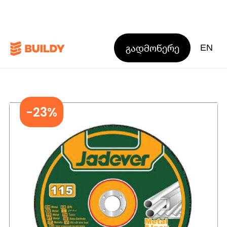
გადმოწერე
EN
-23%