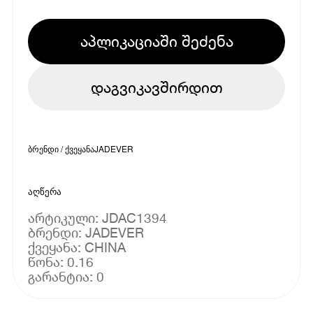
აპლიკაციაში შეძენა
დაგვიკავშირდით
ბრენდი / ქვეყანა
JADEVER
აღწერა
არტიკული: JDAC1394
ბრენდი: JADEVER
ქვეყანა: CHINA
წონა: 0.16