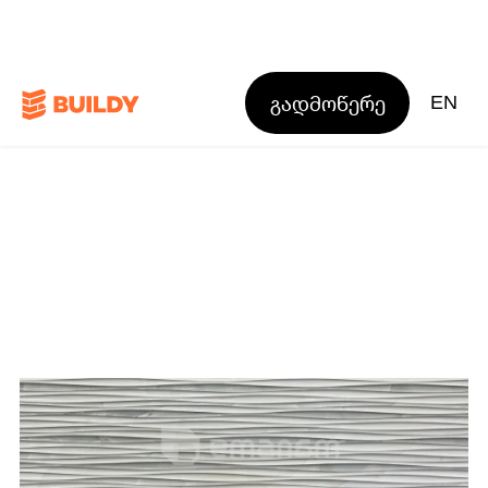
გადმოწერე
EN