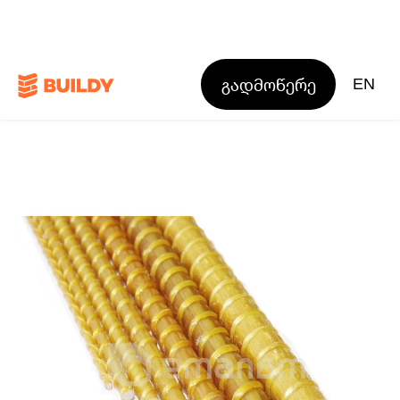
გადმოწერე
EN