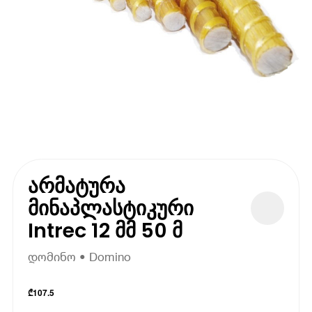
არმატურა
მინაპლასტიკური
Intrec 12 მმ 50 მ
დომინო • Domino
₾
107.5