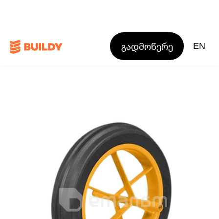
გადმოწერე
EN