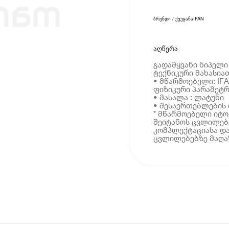
ბრენდი / ქვეყანა
IFAN
აღწერა
გადამყვანი ნიპელი 
ტექნიკური მახასია
• მწარმოებელი: IF
ფიზიკური პარამეტრ
• მასალა : ლატუნი
• შესაერთებლების დ
* მწარმოებელი იტ
შეიტანოს ცვლილებე
კომპლექტაციასა და
ცვლილებებზე მაღაზ