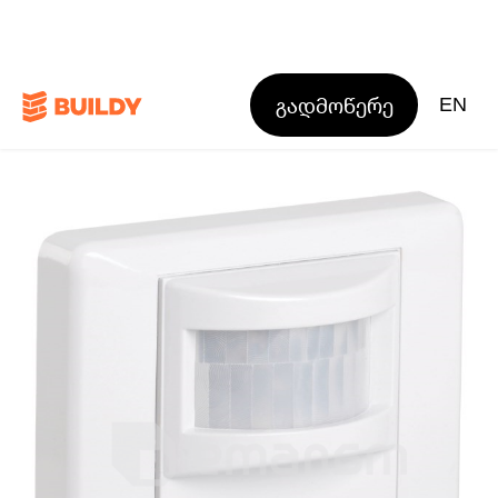
გადმოწერე
EN